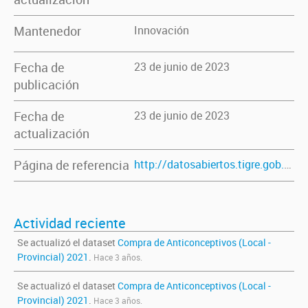
Mantenedor
Innovación
Fecha de
23 de junio de 2023
publicación
Fecha de
23 de junio de 2023
actualización
Página de referencia
http://datosabiertos.tigre.gob.ar/dataset/compra-de-anticonceptivos-local-provincial-2021
Actividad reciente
Se actualizó el dataset
Compra de Anticonceptivos (Local -
Provincial) 2021
.
Hace 3 años.
Se actualizó el dataset
Compra de Anticonceptivos (Local -
Provincial) 2021
.
Hace 3 años.