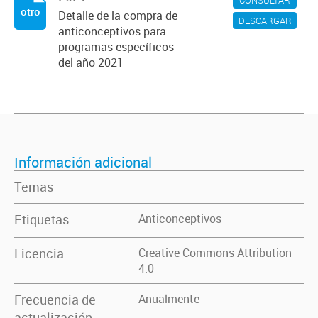
CONSULTAR
otro
Detalle de la compra de
DESCARGAR
anticonceptivos para
programas específicos
del año 2021
Información adicional
Temas
Etiquetas
Anticonceptivos
Licencia
Creative Commons Attribution
4.0
Frecuencia de
Anualmente
actualización