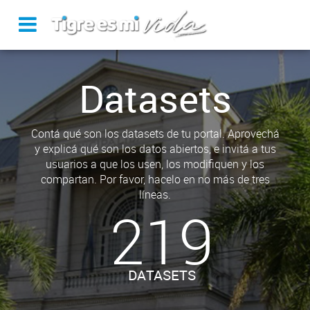
Datasets
Contá qué son los datasets de tu portal. Aprovechá
y explicá qué son los datos abiertos, e invitá a tus
usuarios a que los usen, los modifiquen y los
compartan. Por favor, hacelo en no más de tres
líneas.
219
DATASETS