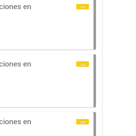
cciones en
csv
cciones en
csv
cciones en
csv