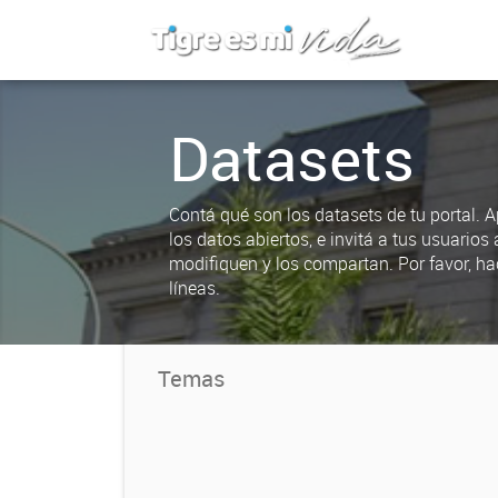
Datasets
Contá qué son los datasets de tu portal. 
los datos abiertos, e invitá a tus usuarios 
modifiquen y los compartan. Por favor, ha
líneas.
Temas