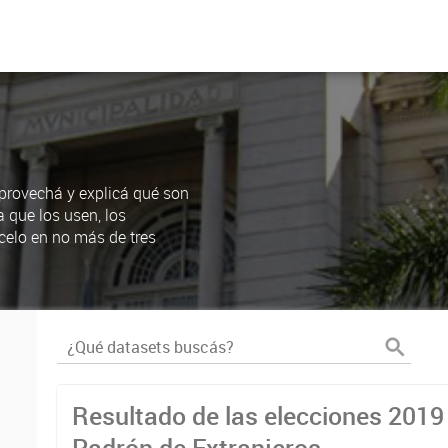
Aprovechá y explicá qué son
a que los usen, los
celo en no más de tres
Resultado de las elecciones 2019 
Padrón de Extranjeros