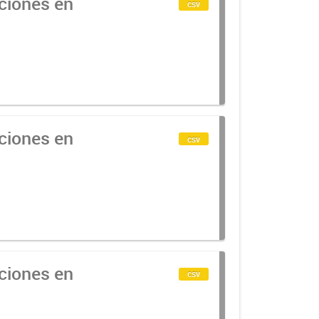
cciones en
csv
cciones en
csv
cciones en
csv