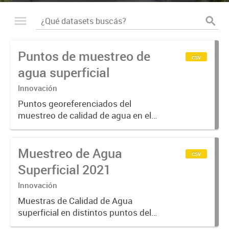
Puntos de muestreo de
csv
agua superficial
Innovación
Puntos georeferenciados del
muestreo de calidad de agua en el
Partido de Tigre
Muestreo de Agua
csv
Superficial 2021
Innovación
Muestras de Calidad de Agua
superficial en distintos puntos del
Partido de Tigre en el año 2021