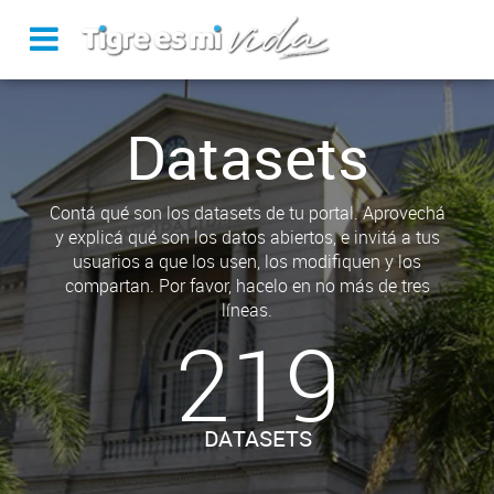
Datasets
Contá qué son los datasets de tu portal. Aprovechá
y explicá qué son los datos abiertos, e invitá a tus
usuarios a que los usen, los modifiquen y los
compartan. Por favor, hacelo en no más de tres
líneas.
219
DATASETS